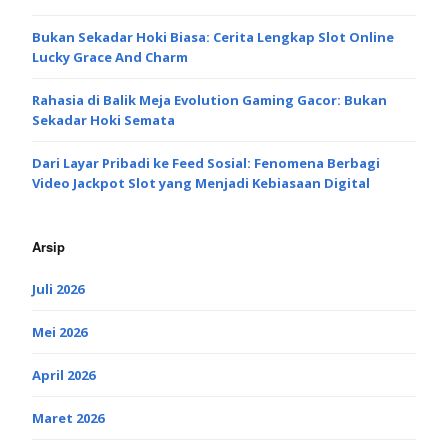
Bukan Sekadar Hoki Biasa: Cerita Lengkap Slot Online
Lucky Grace And Charm
Rahasia di Balik Meja Evolution Gaming Gacor: Bukan
Sekadar Hoki Semata
Dari Layar Pribadi ke Feed Sosial: Fenomena Berbagi
Video Jackpot Slot yang Menjadi Kebiasaan Digital
Arsip
Juli 2026
Mei 2026
April 2026
Maret 2026