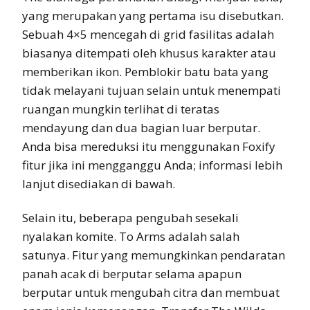
yang merupakan yang pertama isu disebutkan.
Sebuah 4×5 mencegah di grid fasilitas adalah
biasanya ditempati oleh khusus karakter atau
memberikan ikon. Pemblokir batu bata yang
tidak melayani tujuan selain untuk menempati
ruangan mungkin terlihat di teratas
mendayung dan dua bagian luar berputar.
Anda bisa mereduksi itu menggunakan Foxify
fitur jika ini mengganggu Anda; informasi lebih
lanjut disediakan di bawah.
Selain itu, beberapa pengubah sesekali
nyalakan komite. To Arms adalah salah
satunya. Fitur yang memungkinkan pendaratan
panah acak di berputar selama apapun
berputar untuk mengubah citra dan membuat