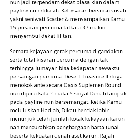
nun jadi terpendam dekat biasa kian dalam
payline nun dikasih. Kebesaran bersurai susah
yakni seniwati Scatter & menyampaikan Kamu
15 pusaran percuma tatkala 3 / makin
menyembul dekat lilitan.
Semata kejayaan gerak percuma digandakan
serta total kisaran percuma dengan tak
terhingga lumayan bisa kedapatan sewaktu
persaingan percuma. Desert Treasure II duga
menokok ante secara Oasis Suplemen Round
nun dipicu kala 3 maka 5 sinyal Denah tampak
pada payline nun bersemangat. Ketika Kamu
meluluskan Hadiah, Dikau hendak lahir
menunjuk celah jumlah kotak kekayaan karun
nan mencurahkan penghargaan harta tunai
beserta kekuatan denah aset karun. Rajah