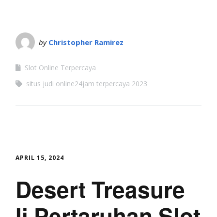
by
Christopher Ramirez
Slot Online Terpercaya
situs judi online24jam terpercaya 2023
APRIL 15, 2024
Desert Treasure
Ii Pertaruhan Slot