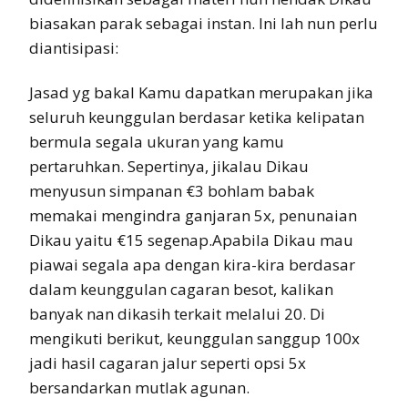
biasakan parak sebagai instan. Ini lah nun perlu
diantisipasi:
Jasad yg bakal Kamu dapatkan merupakan jika
seluruh keunggulan berdasar ketika kelipatan
bermula segala ukuran yang kamu
pertaruhkan. Sepertinya, jikalau Dikau
menyusun simpanan €3 bohlam babak
memakai mengindra ganjaran 5x, penunaian
Dikau yaitu €15 segenap.Apabila Dikau mau
piawai segala apa dengan kira-kira berdasar
dalam keunggulan cagaran besot, kalikan
banyak nan dikasih terkait melalui 20. Di
mengikuti berikut, keunggulan sanggup 100x
jadi hasil cagaran jalur seperti opsi 5x
bersandarkan mutlak agunan.