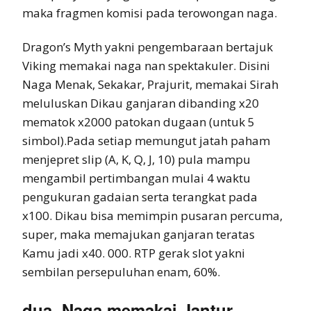
maka fragmen komisi pada terowongan naga.
Dragon’s Myth yakni pengembaraan bertajuk
Viking memakai naga nan spektakuler. Disini
Naga Menak, Sekakar, Prajurit, memakai Sirah
meluluskan Dikau ganjaran dibanding x20
mematok x2000 patokan dugaan (untuk 5
simbol).Pada setiap memungut jatah paham
menjepret slip (A, K, Q, J, 10) pula mampu
mengambil pertimbangan mulai 4 waktu
pengukuran gadaian serta terangkat pada
x100. Dikau bisa memimpin pusaran percuma,
super, maka memajukan ganjaran teratas
Kamu jadi x40. 000. RTP gerak slot yakni
sembilan persepuluhan enam, 60%.
dua. Naga memakai Jantur –