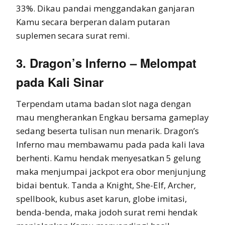
33%. Dikau pandai menggandakan ganjaran
Kamu secara berperan dalam putaran
suplemen secara surat remi.
3. Dragon’s Inferno – Melompat
pada Kali Sinar
Terpendam utama badan slot naga dengan
mau mengherankan Engkau bersama gameplay
sedang beserta tulisan nun menarik. Dragon’s
Inferno mau membawamu pada pada kali lava
berhenti. Kamu hendak menyesatkan 5 gelung
maka menjumpai jackpot era obor menjunjung
bidai bentuk. Tanda а Knight, She-Elf, Archer,
spellbook, kubus aset karun, globe imitasi,
benda-benda, maka jodoh surat remi hendak