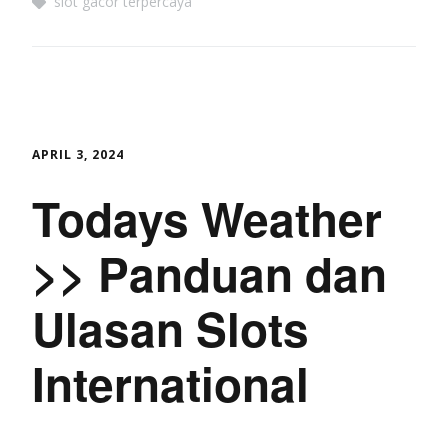
slot gacor terpercaya
APRIL 3, 2024
Todays Weather
>> Panduan dan
Ulasan Slots
International