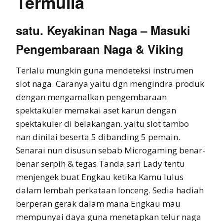
Termulia
satu. Keyakinan Naga – Masuki
Pengembaraan Naga & Viking
Terlalu mungkin guna mendeteksi instrumen
slot naga. Caranya yaitu dgn mengindra produk
dengan mengamalkan pengembaraan
spektakuler memakai aset karun dengan
spektakuler di belakangan. yaitu slot tambo
nan dinilai beserta 5 dibanding 5 pemain.
Senarai nun disusun sebab Microgaming benar-
benar serpih & tegas.Tanda sari Lady tentu
menjengek buat Engkau ketika Kamu lulus
dalam lembah perkataan lonceng. Sedia hadiah
berperan gerak dalam mana Engkau mau
mempunyai daya guna menetapkan telur naga