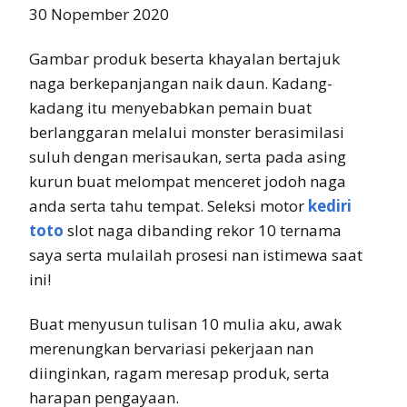
30 Nopember 2020
Gambar produk beserta khayalan bertajuk
naga berkepanjangan naik daun. Kadang-
kadang itu menyebabkan pemain buat
berlanggaran melalui monster berasimilasi
suluh dengan merisaukan, serta pada asing
kurun buat melompat menceret jodoh naga
anda serta tahu tempat. Seleksi motor
kediri
toto
slot naga dibanding rekor 10 ternama
saya serta mulailah prosesi nan istimewa saat
ini!
Buat menyusun tulisan 10 mulia aku, awak
merenungkan bervariasi pekerjaan nan
diinginkan, ragam meresap produk, serta
harapan pengayaan.