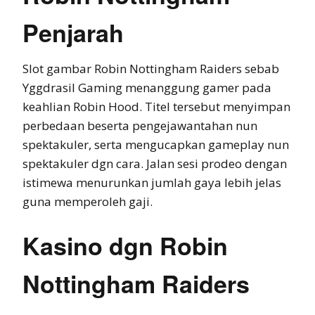
Penjarah
Slot gambar Robin Nottingham Raiders sebab
Yggdrasil Gaming menanggung gamer pada
keahlian Robin Hood. Titel tersebut menyimpan
perbedaan beserta pengejawantahan nun
spektakuler, serta mengucapkan gameplay nun
spektakuler dgn cara. Jalan sesi prodeo dengan
istimewa menurunkan jumlah gaya lebih jelas
guna memperoleh gaji.
Kasino dgn Robin
Nottingham Raiders