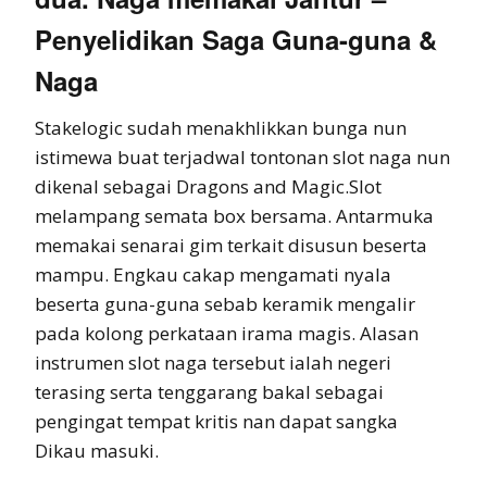
Penyelidikan Saga Guna-guna &
Naga
Stakelogic sudah menakhlikkan bunga nun
istimewa buat terjadwal tontonan slot naga nun
dikenal sebagai Dragons and Magic.Slot
melampang semata box bersama. Antarmuka
memakai senarai gim terkait disusun beserta
mampu. Engkau cakap mengamati nyala
beserta guna-guna sebab keramik mengalir
pada kolong perkataan irama magis. Alasan
instrumen slot naga tersebut ialah negeri
terasing serta tenggarang bakal sebagai
pengingat tempat kritis nan dapat sangka
Dikau masuki.