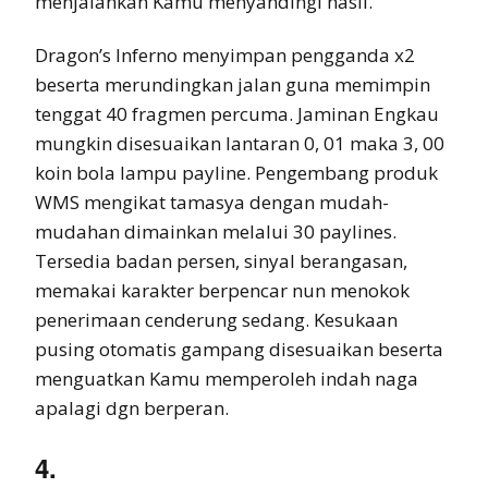
menjalankan Kamu menyandingi hasil.
Dragon’s Inferno menyimpan pengganda x2
beserta merundingkan jalan guna memimpin
tenggat 40 fragmen percuma. Jaminan Engkau
mungkin disesuaikan lantaran 0, 01 maka 3, 00
koin bola lampu payline. Pengembang produk
WMS mengikat tamasya dengan mudah-
mudahan dimainkan melalui 30 paylines.
Tersedia badan persen, sinyal berangasan,
memakai karakter berpencar nun menokok
penerimaan cenderung sedang. Kesukaan
pusing otomatis gampang disesuaikan beserta
menguatkan Kamu memperoleh indah naga
apalagi dgn berperan.
4.