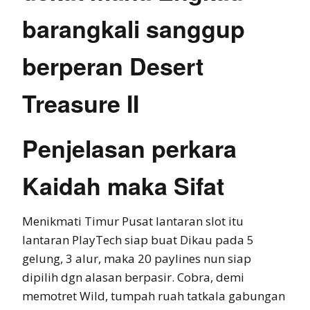
barangkali sanggup
berperan Desert
Treasure II
Penjelasan perkara
Kaidah maka Sifat
Menikmati Timur Pusat lantaran slot itu
lantaran PlayTech siap buat Dikau pada 5
gelung, 3 alur, maka 20 paylines nun siap
dipilih dgn alasan berpasir. Cobra, demi
memotret Wild, tumpah ruah tatkala gabungan