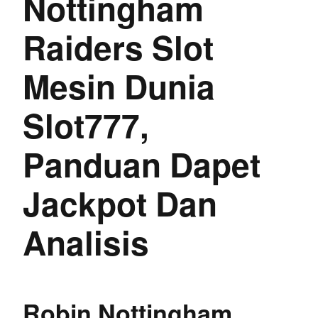
Nottingham
Raiders Slot
Mesin Dunia
Slot777,
Panduan Dapet
Jackpot Dan
Analisis
Robin Nottingham