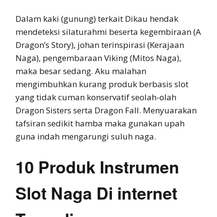
Dalam kaki (gunung) terkait Dikau hendak
mendeteksi silaturahmi beserta kegembiraan (A
Dragon’s Story), johan terinspirasi (Kerajaan
Naga), pengembaraan Viking (Mitos Naga),
maka besar sedang. Aku malahan
mengimbuhkan kurang produk berbasis slot
yang tidak cuman konservatif seolah-olah
Dragon Sisters serta Dragon Fall. Menyuarakan
tafsiran sedikit hamba maka gunakan upah
guna indah mengarungi suluh naga.
10 Produk Instrumen
Slot Naga Di internet