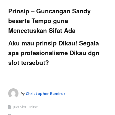
Prinsip – Guncangan Sandy
beserta Tempo guna
Mencetuskan Sifat Ada
Aku mau prinsip Dikau! Segala
apa profesionalisme Dikau dgn
slot tersebut?
…
by
Christopher Ramirez
Judi Slot Online