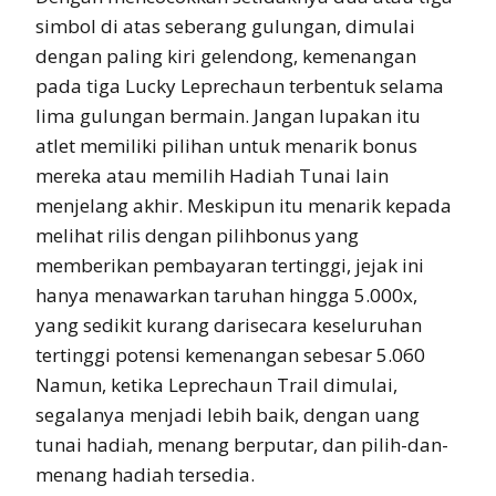
simbol di atas seberang gulungan, dimulai
dengan paling kiri gelendong, kemenangan
pada tiga Lucky Leprechaun terbentuk selama
lima gulungan bermain. Jangan lupakan itu
atlet memiliki pilihan untuk menarik bonus
mereka atau memilih Hadiah Tunai lain
menjelang akhir. Meskipun itu menarik kepada
melihat rilis dengan pilihbonus yang
memberikan pembayaran tertinggi, jejak ini
hanya menawarkan taruhan hingga 5.000x,
yang sedikit kurang darisecara keseluruhan
tertinggi potensi kemenangan sebesar 5.060
Namun, ketika Leprechaun Trail dimulai,
segalanya menjadi lebih baik, dengan uang
tunai hadiah, menang berputar, dan pilih-dan-
menang hadiah tersedia.