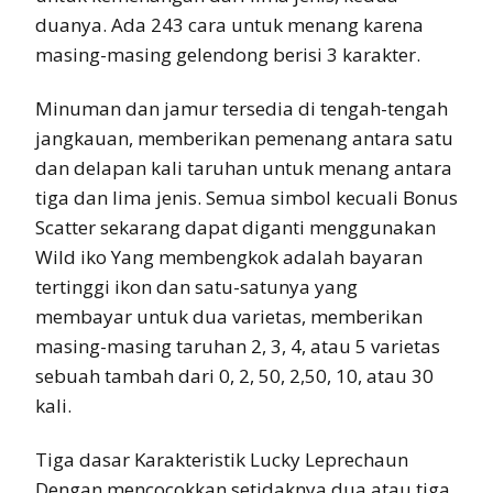
duanya. Ada 243 cara untuk menang karena
masing-masing gelendong berisi 3 karakter.
Minuman dan jamur tersedia di tengah-tengah
jangkauan, memberikan pemenang antara satu
dan delapan kali taruhan untuk menang antara
tiga dan lima jenis. Semua simbol kecuali Bonus
Scatter sekarang dapat diganti menggunakan
Wild iko Yang membengkok adalah bayaran
tertinggi ikon dan satu-satunya yang
membayar untuk dua varietas, memberikan
masing-masing taruhan 2, 3, 4, atau 5 varietas
sebuah tambah dari 0, 2, 50, 2,50, 10, atau 30
kali.
Tiga dasar Karakteristik Lucky Leprechaun
Dengan mencocokkan setidaknya dua atau tiga