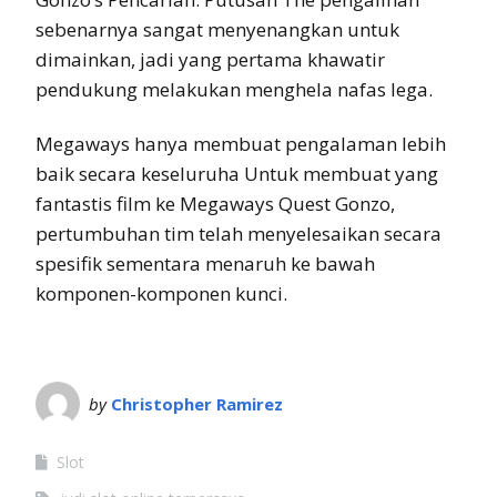
sebenarnya sangat menyenangkan untuk
dimainkan, jadi yang pertama khawatir
pendukung melakukan menghela nafas lega.
Megaways hanya membuat pengalaman lebih
baik secara keseluruha Untuk membuat yang
fantastis film ke Megaways Quest Gonzo,
pertumbuhan tim telah menyelesaikan secara
spesifik sementara menaruh ke bawah
komponen-komponen kunci.
by
Christopher Ramirez
Slot