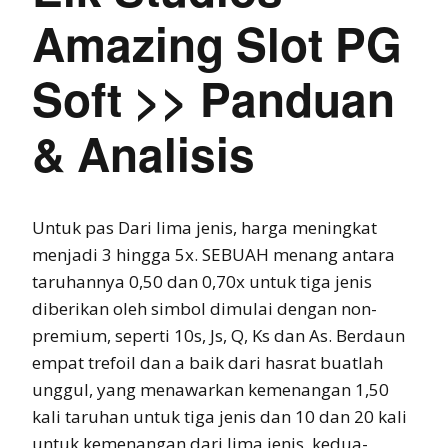
Amazing Slot PG
Soft >> Panduan
& Analisis
Untuk pas Dari lima jenis, harga meningkat
menjadi 3 hingga 5x. SEBUAH menang antara
taruhannya 0,50 dan 0,70x untuk tiga jenis
diberikan oleh simbol dimulai dengan non-
premium, seperti 10s, Js, Q, Ks dan As. Berdaun
empat trefoil dan a baik dari hasrat buatlah
unggul, yang menawarkan kemenangan 1,50
kali taruhan untuk tiga jenis dan 10 dan 20 kali
untuk kemenangan dari lima jenis, kedua-