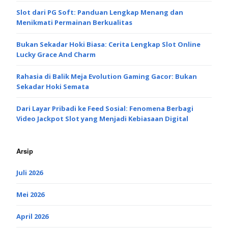
Slot dari PG Soft: Panduan Lengkap Menang dan
Menikmati Permainan Berkualitas
Bukan Sekadar Hoki Biasa: Cerita Lengkap Slot Online
Lucky Grace And Charm
Rahasia di Balik Meja Evolution Gaming Gacor: Bukan
Sekadar Hoki Semata
Dari Layar Pribadi ke Feed Sosial: Fenomena Berbagi
Video Jackpot Slot yang Menjadi Kebiasaan Digital
Arsip
Juli 2026
Mei 2026
April 2026