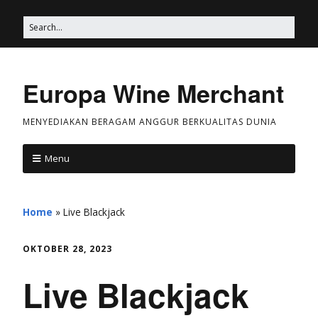
Europa Wine Merchant
MENYEDIAKAN BERAGAM ANGGUR BERKUALITAS DUNIA
Menu
Home
»
Live Blackjack
OKTOBER 28, 2023
Live Blackjack