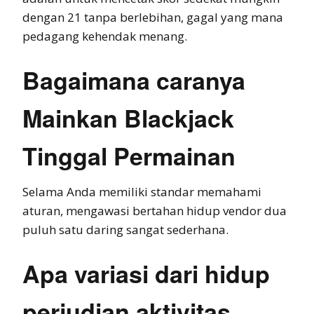
dengan 21 tanpa berlebihan, gagal yang mana
pedagang kehendak menang.
Bagaimana caranya
Mainkan Blackjack
Tinggal Permainan
Selama Anda memiliki standar memahami
aturan, mengawasi bertahan hidup vendor dua
puluh satu daring sangat sederhana.
Apa variasi dari hidup
perjudian aktivitas