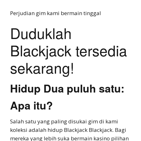
Perjudian gim kami bermain tinggal
Duduklah
Blackjack tersedia
sekarang!
Hidup Dua puluh satu:
Apa itu?
Salah satu yang paling disukai gim di kami
koleksi adalah hidup Blackjack Blackjack. Bagi
mereka yang lebih suka bermain kasino pilihan