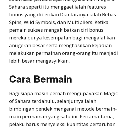
Sahara seperti itu menggaet ialah features
bonus yang diberikan.Diantaranya ialah Bebas
Spins, Wild Symbols, dan Multipliers. Ketika
pemain sukses mengakibatkan ciri bonus,
mereka punya kesempatan bagi mengalahkan
anugerah besar serta menghasilkan kejadian
melakukan permainan orang-orang itu menjadi
lebih besar mengasyikkan.
Cara Bermain
Bagi siapa masih pernah mengupayakan Magic
of Sahara terdahulu, selanjutnya ialah
bimbingan pendek mengenai metode bermain-
main permainan yang satu ini. Pertama-tama,
pelaku harus menyeleksi kuantitas pertaruhan