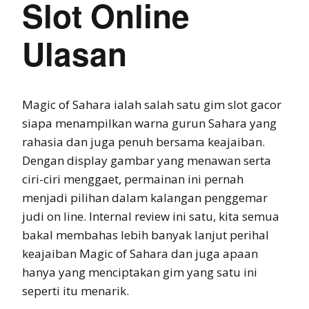
Slot Online
Ulasan
Magic of Sahara ialah salah satu gim slot gacor
siapa menampilkan warna gurun Sahara yang
rahasia dan juga penuh bersama keajaiban.
Dengan display gambar yang menawan serta
ciri-ciri menggaet, permainan ini pernah
menjadi pilihan dalam kalangan penggemar
judi on line. Internal review ini satu, kita semua
bakal membahas lebih banyak lanjut perihal
keajaiban Magic of Sahara dan juga apaan
hanya yang menciptakan gim yang satu ini
seperti itu menarik.