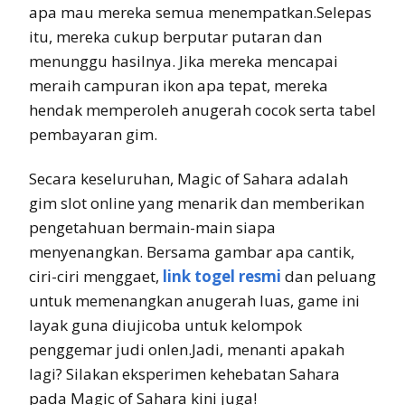
apa mau mereka semua menempatkan.Selepas
itu, mereka cukup berputar putaran dan
menunggu hasilnya. Jika mereka mencapai
meraih campuran ikon apa tepat, mereka
hendak memperoleh anugerah cocok serta tabel
pembayaran gim.
Secara keseluruhan, Magic of Sahara adalah
gim slot online yang menarik dan memberikan
pengetahuan bermain-main siapa
menyenangkan. Bersama gambar apa cantik,
ciri-ciri menggaet,
link togel resmi
dan peluang
untuk memenangkan anugerah luas, game ini
layak guna diujicoba untuk kelompok
penggemar judi onlen.Jadi, menanti apakah
lagi? Silakan eksperimen kehebatan Sahara
pada Magic of Sahara kini juga!