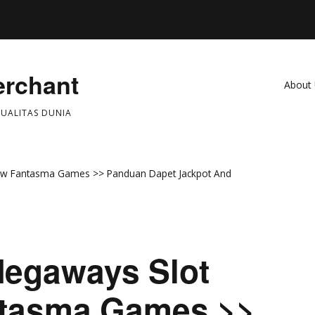
erchant
About
UALITAS DUNIA
iew Fantasma Games >> Panduan Dapet Jackpot And
Megaways Slot
ntasma Games >>