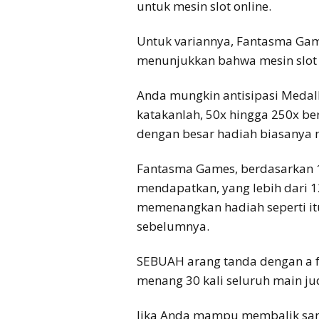
untuk mesin slot online.
Untuk variannya, Fantasma Gam
menunjukkan bahwa mesin slot
Anda mungkin antisipasi Medal
katakanlah, 50x hingga 250x bert
dengan besar hadiah biasanya m
Fantasma Games, berdasarkan 1
mendapatkan, yang lebih dari 
memenangkan hadiah seperti itu 
sebelumnya.
SEBUAH arang tanda dengan a fa
menang 30 kali seluruh main ju
Jika Anda mampu membalik sang