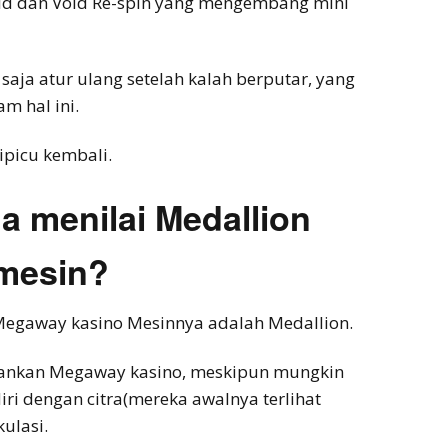
ild dan Void Re-spin yang mengembang mini
aja atur ulang setelah kalah berputar, yang
 hal ini.
ipicu kembali.
 menilai Medallion
mesin?
Megaway kasino Mesinnya adalah Medallion.
ankan Megaway kasino, meskipun mungkin
i dengan citra(mereka awalnya terlihat
ulasi.