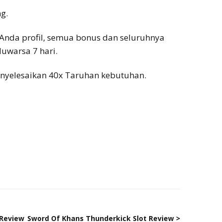
g.
 Anda profil, semua bonus dan seluruhnya
luwarsa 7 hari.
enyelesaikan 40x Taruhan kebutuhan.
 Review
Sword Of Khans Thunderkick Slot Review >