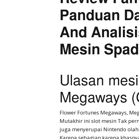
Panduan Da
And Analisi
Mesin Spa
Ulasan mesi
Megaways (
Flower Fortunes Megaways, Meg
Mutakhir ini slot mesin Tak pe
juga menyerupai Nintendo olahra
Karena sebagian karena khasny