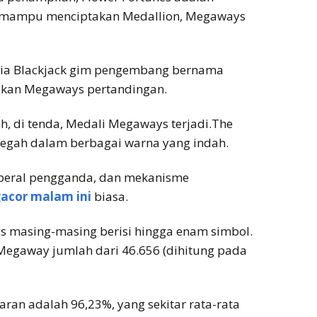
mampu menciptakan Medallion, Megaways
ia Blackjack gim pengembang bernama
kan Megaways pertandingan.
h, di tenda, Medali Megaways terjadi.The
cegah dalam berbagai warna yang indah.
liberal pengganda, dan mekanisme
 gacor malam ini
biasa.
 masing-masing berisi hingga enam simbol.
egaway jumlah dari 46.656 (dihitung pada
aran adalah 96,23%, yang sekitar rata-rata