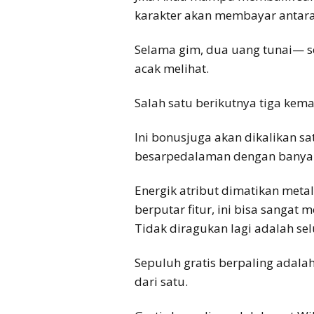
karakter akan membayar antara 6
Selama gim, dua uang tunai— s
acak melihat.
Salah satu berikutnya tiga kem
Ini bonusjuga akan dikalikan s
besarpedalaman dengan banyak
Energik atribut dimatikan meta
berputar fitur, ini bisa sangat
Tidak diragukan lagi adalah sel
Sepuluh gratis berpaling adal
dari satu.