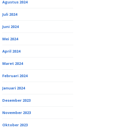
Agustus 2024
Juli 2024
Juni 2024
Mei 2024
April 2024
Maret 2024
Februari 2024
Januari 2024
Desember 2023
November 2023
Oktober 2023