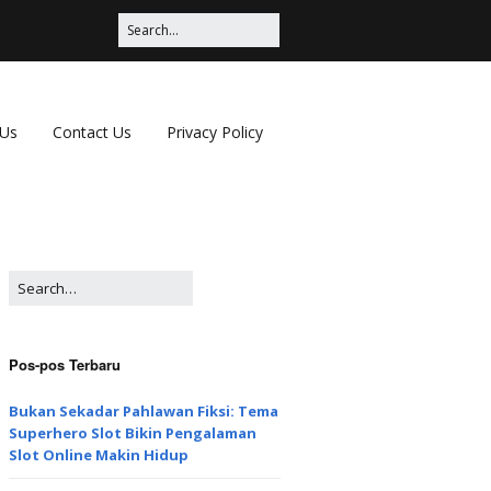
 Us
Contact Us
Privacy Policy
Pos-pos Terbaru
Bukan Sekadar Pahlawan Fiksi: Tema
Superhero Slot Bikin Pengalaman
Slot Online Makin Hidup