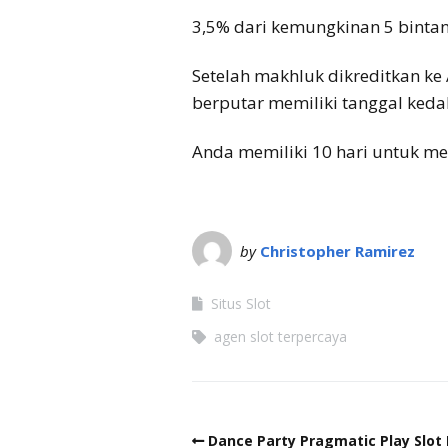
3,5% dari kemungkinan 5 bintan
Setelah makhluk dikreditkan ke
berputar memiliki tanggal keda
Anda memiliki 10 hari untuk m
by
Christopher Ramirez
Situs Slot
agen slot terpercaya
Dance Party Pragmatic Play Slot