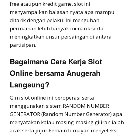
free ataupun kredit game, slot ini
menyampaikan balasan nyata apa mampu
ditarik dengan pelaku. Ini mengubah
permainan lebih banyak menarik serta
meningkatkan unsur persaingan di antara
partisipan.
Bagaimana Cara Kerja Slot
Online bersama Anugerah
Langsung?
Gim slot online ini beroperasi serta
menggunakan sistem RANDOM NUMBER
GENERATOR (Random Number Generator) apa
menyatakan kalau masing-masing giliran ialah
acak serta jujur.Pemain lumayan menyeleksi