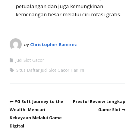
petualangan dan juga kemungkinan
kemenangan besar melalui ciri rotasi gratis.
by
Christopher Ramirez
Judi Slot Gacor
Situs Daftar Judi Slot Gacor Hari Ini
PG Soft Journey to the
Presto! Review Lengkap
Wealth: Mencari
Game Slot
Kekayaan Melalui Game
Digital