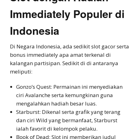
Immediately Populer di
Indonesia
Di Negara Indonesia, ada sedikit slot gacor serta
bonus immediately apa amat terkenal di
kalangan partisipan. Sedikit di di antaranya
meliputi:
Gonzo’s Quest: Permainan ini menyediakan
ciri Avalanche serta kemungkinan guna
mengalahkan hadiah besar luas.
Starburst: Dikenal serta grafik yang terang
dan ciri Wild yang bermanfaat, Starburst
ialah favorit di kelompok pelaku.
Book of Dead: Slot ini memberikan judul