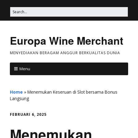
Europa Wine Merchant
MENYEDIAKAN BERAGAM ANGGUR BERKUALITAS DUNIA
Menu
Home
»
Menemukan Keseruan di Slot bersama Bonus
Langsung
FEBRUARI 6, 2025
Menemukan