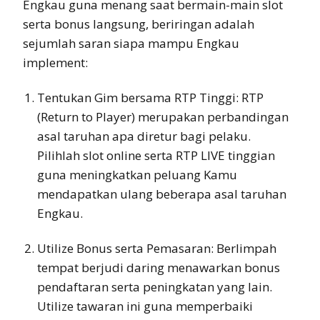
Engkau guna menang saat bermain-main slot
serta bonus langsung, beriringan adalah
sejumlah saran siapa mampu Engkau
implement:
Tentukan Gim bersama RTP Tinggi: RTP
(Return to Player) merupakan perbandingan
asal taruhan apa diretur bagi pelaku.
Pilihlah slot online serta RTP LIVE tinggian
guna meningkatkan peluang Kamu
mendapatkan ulang beberapa asal taruhan
Engkau.
Utilize Bonus serta Pemasaran: Berlimpah
tempat berjudi daring menawarkan bonus
pendaftaran serta peningkatan yang lain.
Utilize tawaran ini guna memperbaiki