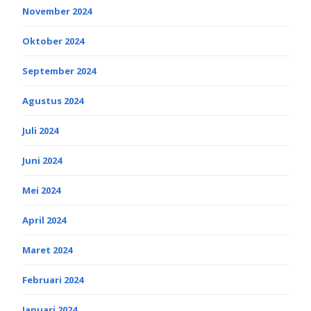
November 2024
Oktober 2024
September 2024
Agustus 2024
Juli 2024
Juni 2024
Mei 2024
April 2024
Maret 2024
Februari 2024
Januari 2024