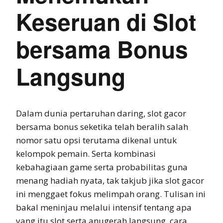
Keseruan di Slot
bersama Bonus
Langsung
Dalam dunia pertaruhan daring, slot gacor
bersama bonus seketika telah beralih salah
nomor satu opsi terutama dikenal untuk
kelompok pemain. Serta kombinasi
kebahagiaan game serta probabilitas guna
menang hadiah nyata, tak takjub jika slot gacor
ini menggaet fokus melimpah orang. Tulisan ini
bakal meninjau melalui intensif tentang apa
yang itu slot serta anugerah langsung, cara