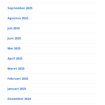
September 2025
Agustus 2025
Juli 2025
Juni 2025
Mei 2025
April 2025
Maret 2025
Februari 2025
Januari 2025
Desember 2024