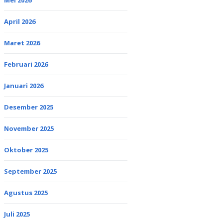
Mei 2026
April 2026
Maret 2026
Februari 2026
Januari 2026
Desember 2025
November 2025
Oktober 2025
September 2025
Agustus 2025
Juli 2025