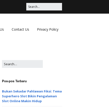
 Us
Contact Us
Privacy Policy
Pos-pos Terbaru
Bukan Sekadar Pahlawan Fiksi: Tema
Superhero Slot Bikin Pengalaman
Slot Online Makin Hidup