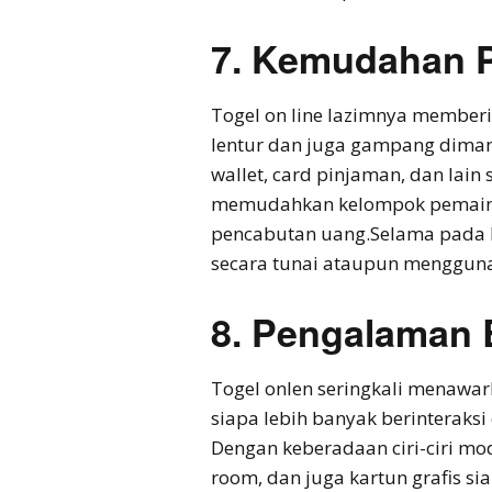
7. Kemudahan 
Togel on line lazimnya member
lentur dan juga gampang dimanf
wallet, card pinjaman, dan lain 
memudahkan kelompok pemain b
pencabutan uang.Selama pada 
secara tunai ataupun mengguna
8. Pengalaman 
Togel onlen seringkali menaw
siapa lebih banyak berinterak
Dengan keberadaan ciri-ciri mo
room, dan juga kartun grafis s