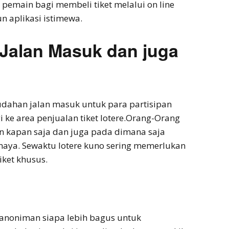
 pemain bagi membeli tiket melalui on line
n aplikasi istimewa.
n Jalan Masuk dan juga
dahan jalan masuk untuk para partisipan
i ke area penjualan tiket lotere.Orang-Orang
len kapan saja dan juga pada dimana saja
maya. Sewaktu lotere kuno sering memerlukan
iket khusus.
anoniman siapa lebih bagus untuk