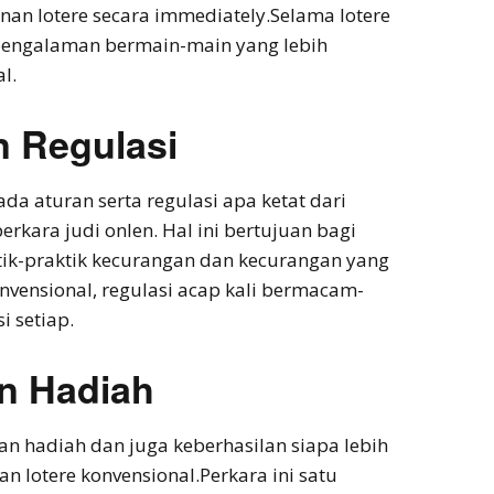
n lotere secara immediately.Selama lotere
engalaman bermain-main yang lebih
l.
n Regulasi
ada aturan serta regulasi apa ketat dari
rkara judi onlen. Hal ini bertujuan bagi
tik-praktik kecurangan dan kecurangan yang
nvensional, regulasi acap kali bermacam-
i setiap.
an Hadiah
n hadiah dan juga keberhasilan siapa lebih
n lotere konvensional.Perkara ini satu