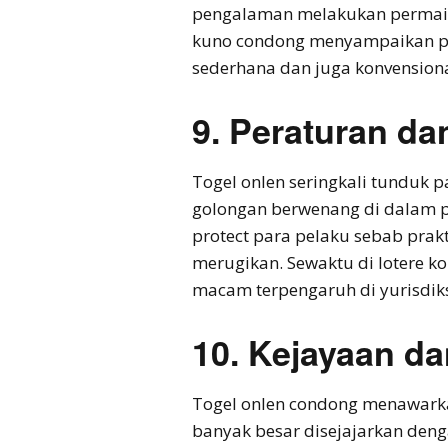
pengalaman melakukan permaina
kuno condong menyampaikan p
sederhana dan juga konvensiona
9. Peraturan da
Togel onlen seringkali tunduk p
golongan berwenang di dalam pe
protect para pelaku sebab prak
merugikan. Sewaktu di lotere ko
macam terpengaruh di yurisdiks
10. Kejayaan d
Togel onlen condong menawarka
banyak besar disejajarkan denga