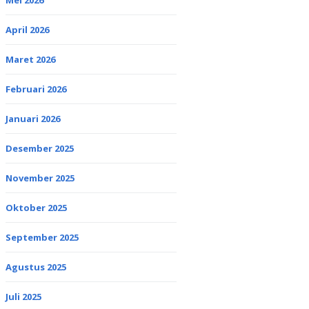
Mei 2026
April 2026
Maret 2026
Februari 2026
Januari 2026
Desember 2025
November 2025
Oktober 2025
September 2025
Agustus 2025
Juli 2025