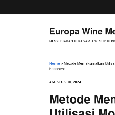
Europa Wine M
MENYEDIAKAN BERAGAM ANGGUR BERK
Home
»
Metode Memaksimalkan Utilisa
Habanero
AGUSTUS 30, 2024
Metode Me
Utilisasi M