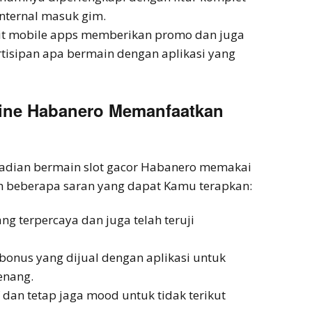
ternal masuk gim.
kit mobile apps memberikan promo dan juga
isipan apa bermain dengan aplikasi yang
line Habanero Memanfaatkan
adian bermain slot gacor Habanero memakai
ah beberapa saran yang dapat Kamu terapkan:
ang terpercaya dan juga telah teruji
onus yang dijual dengan aplikasi untuk
enang.
dan tetap jaga mood untuk tidak terikut