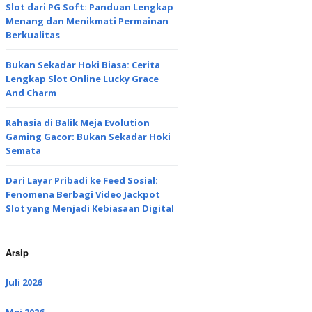
Slot dari PG Soft: Panduan Lengkap
Menang dan Menikmati Permainan
Berkualitas
Bukan Sekadar Hoki Biasa: Cerita
Lengkap Slot Online Lucky Grace
And Charm
Rahasia di Balik Meja Evolution
Gaming Gacor: Bukan Sekadar Hoki
Semata
Dari Layar Pribadi ke Feed Sosial:
Fenomena Berbagi Video Jackpot
Slot yang Menjadi Kebiasaan Digital
Arsip
Juli 2026