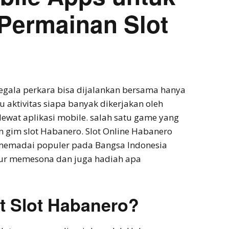
Permainan Slot
 segala perkara bisa dijalankan bersama hanya
 aktivitas siapa banyak dikerjakan oleh
ewat aplikasi mobile. salah satu game yang
n gim slot Habanero. Slot Online Habanero
a memadai populer pada Bangsa Indonesia
tur memesona dan juga hadiah apa
t Slot Habanero?