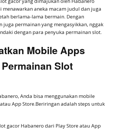
lot gacor yang dimajukan oleh Habanero
ni menawarkan aneka macam judul dan juga
betah berlama-lama bermain. Dengan
an juga permainan yang mengasyikkan, nggak
hendaki dengan para penyuka permainan slot.
atkan Mobile Apps
 Permainan Slot
Habanero, Anda bisa menggunakan mobile
 atau App Store.Beriringan adalah steps untuk
lot gacor Habanero dari Play Store atau App