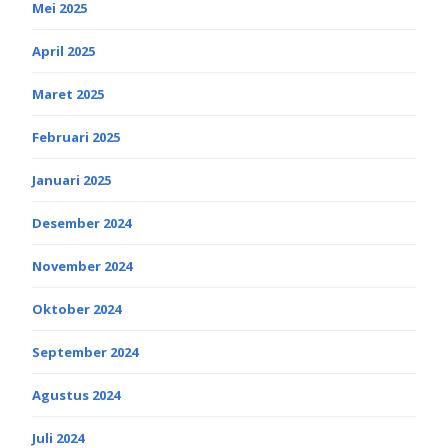
Mei 2025
April 2025
Maret 2025
Februari 2025
Januari 2025
Desember 2024
November 2024
Oktober 2024
September 2024
Agustus 2024
Juli 2024