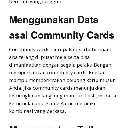
bermain yang tangguh.
Menggunakan Data
asal Community Cards
Community cards merupakan kartu bermain
apa terang di pusat meja serta bisa
dimanfaatkan dengan segala pelaku.Dengan
memperhatikan community cards, Engkau
mampu memperkirakan peluang kartu musuh
Anda. Jika community cards menunjukkan
kemungkinan langsung maupun flush, terdapat
kemungkinan pesaing Kamu memiliki
kombinasi yang perkasa.