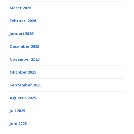
Maret 2026
Februari 2026
Januari 2026
Desember 2025
November 2025
Oktober 2025
September 2025
Agustus 2025
Juli 2025
Juni 2025