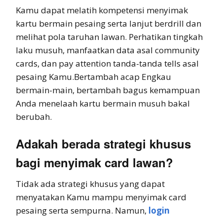
Kamu dapat melatih kompetensi menyimak
kartu bermain pesaing serta lanjut berdrill dan
melihat pola taruhan lawan. Perhatikan tingkah
laku musuh, manfaatkan data asal community
cards, dan pay attention tanda-tanda tells asal
pesaing Kamu.Bertambah acap Engkau
bermain-main, bertambah bagus kemampuan
Anda menelaah kartu bermain musuh bakal
berubah.
Adakah berada strategi khusus
bagi menyimak card lawan?
Tidak ada strategi khusus yang dapat
menyatakan Kamu mampu menyimak card
pesaing serta sempurna. Namun,
login