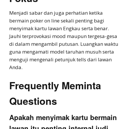
Menjadi sabar dan juga perhatian ketika
bermain poker on line sekali penting bagi
menyimak kartu lawan Engkau serta benar.
Jauhi terprovokasi mood maupun tergesa-gesa
di dalam mengambil putusan. Luangkan waktu
guna mengamati model taruhan musuh serta
menguji mengenali petunjuk tells dari lawan
Anda.
Frequently Meminta
Questions
Apakah menyimak kartu bermain
lawan itu penting internal judi