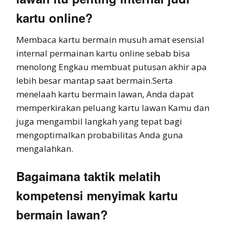
kartu online?
Membaca kartu bermain musuh amat esensial
internal permainan kartu online sebab bisa
menolong Engkau membuat putusan akhir apa
lebih besar mantap saat bermain.Serta
menelaah kartu bermain lawan, Anda dapat
memperkirakan peluang kartu lawan Kamu dan
juga mengambil langkah yang tepat bagi
mengoptimalkan probabilitas Anda guna
mengalahkan.
Bagaimana taktik melatih
kompetensi menyimak kartu
bermain lawan?