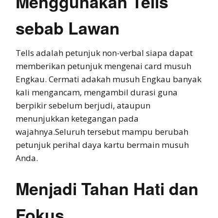
Menggunakan Tells
sebab Lawan
Tells adalah petunjuk non-verbal siapa dapat
memberikan petunjuk mengenai card musuh
Engkau. Cermati adakah musuh Engkau banyak
kali mengancam, mengambil durasi guna
berpikir sebelum berjudi, ataupun
menunjukkan ketegangan pada
wajahnya.Seluruh tersebut mampu berubah
petunjuk perihal daya kartu bermain musuh
Anda.
Menjadi Tahan Hati dan
Fokus