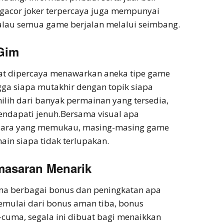
t gacor joker terpercaya juga mempunyai
kalau semua game berjalan melalui seimbang.
 Gim
at dipercaya menawarkan aneka tipe game
ngga siapa mutakhir dengan topik siapa
lih dari banyak permainan yang tersedia,
ndapati jenuh.Bersama visual apa
ara yang memukau, masing-masing game
n siapa tidak terlupakan.
masaran Menarik
ama berbagai bonus dan peningkatan apa
mulai dari bonus aman tiba, bonus
cuma, segala ini dibuat bagi menaikkan