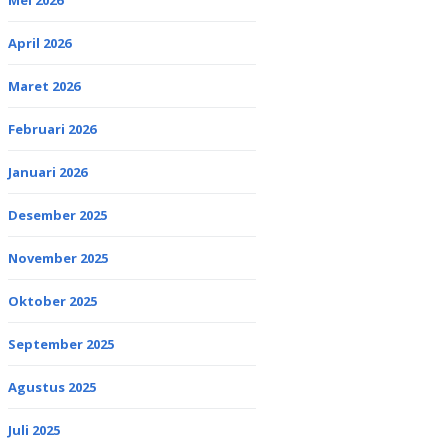
Mei 2026
April 2026
Maret 2026
Februari 2026
Januari 2026
Desember 2025
November 2025
Oktober 2025
September 2025
Agustus 2025
Juli 2025