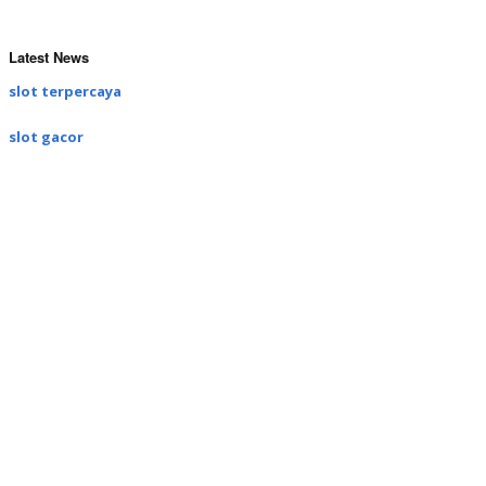
Latest News
slot terpercaya
slot gacor