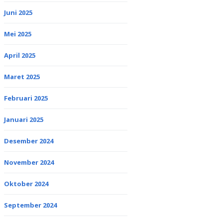
Juni 2025
Mei 2025
April 2025
Maret 2025
Februari 2025
Januari 2025
Desember 2024
November 2024
Oktober 2024
September 2024