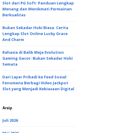
Slot dari PG Soft: Panduan Lengkap
Menang dan Menikmati Permainan
Berkualitas
Bukan Sekadar Hoki Biasa: Cerita
Lengkap Slot Online Lucky Grace
And Charm
Rahasia di Balik Meja Evolution
Gaming Gacor: Bukan Sekadar Hoki
Semata
Dari Layar Pribadi ke Feed Sosial:
Fenomena Berbagi Video Jackpot
Slot yang Menjadi Kebiasaan Digital
Arsip
Juli 2026