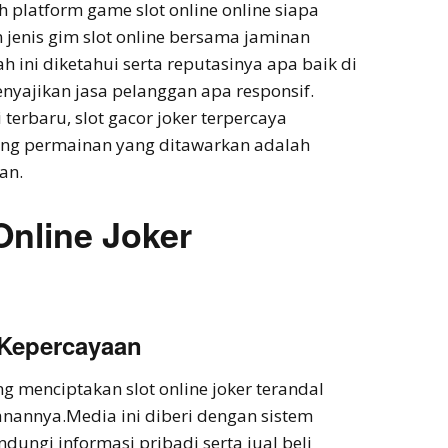
ah platform game slot online online siapa
nis gim slot online bersama jaminan
 ini diketahui serta reputasinya apa baik di
enyajikan jasa pelanggan apa responsif.
erbaru, slot gacor joker terpercaya
ng permainan yang ditawarkan adalah
an.
Online Joker
 Kepercayaan
g menciptakan slot online joker terandal
anannya.Media ini diberi dengan sistem
dungi informasi pribadi serta jual beli