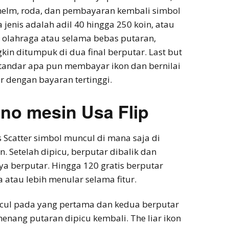
, helm, roda, dan pembayaran kembali simbol
jenis adalah adil 40 hingga 250 koin, atau
 olahraga atau selama bebas putaran,
in ditumpuk di dua final berputar. Last but
 standar apa pun membayar ikon dan bernilai
 dengan bayaran tertinggi.
ino mesin Usa Flip
us Scatter simbol muncul di mana saja di
n. Setelah dipicu, berputar dibalik dan
ya berputar. Hingga 120 gratis berputar
a atau lebih menular selama fitur.
cul pada yang pertama dan kedua berputar
enang putaran dipicu kembali. The liar ikon