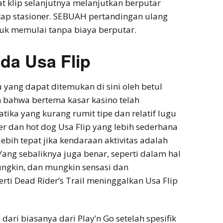
at klip selanjutnya melanjutkan berputar
etap stasioner. SEBUAH pertandingan ulang
uk memulai tanpa biaya berputar.
da Usa Flip
 yang dapat ditemukan di sini oleh betul
n bahwa bertema kasar kasino telah
ka yang kurang rumit tipe dan relatif lugu
r dan hot dog Usa Flip yang lebih sederhana
ebih tepat jika kendaraan aktivitas adalah
 Yang sebaliknya juga benar, seperti dalam hal
mungkin, dan mungkin sensasi dan
ti Dead Rider’s Trail meninggalkan Usa Flip
 dari biasanya dari Play’n Go setelah spesifik