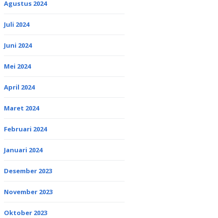
Agustus 2024
Juli 2024
Juni 2024
Mei 2024
April 2024
Maret 2024
Februari 2024
Januari 2024
Desember 2023
November 2023
Oktober 2023