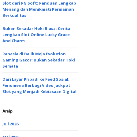
Slot dari PG Soft: Panduan Lengkap
Menang dan Menikmati Permainan
Berkualitas
Bukan Sekadar Hoki Biasa: Cerita
Lengkap Slot Online Lucky Grace
And Charm
Rahasia di Balik Meja Evolution
Gaming Gacor: Bukan Sekadar Hoki
Semata
Dari Layar Pribadi ke Feed Sosial:
Fenomena Berbagi Video Jackpot
Slot yang Menjadi Kebiasaan Digital
Arsip
Juli 2026