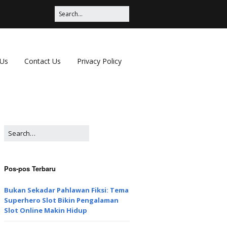
 Us
Contact Us
Privacy Policy
Pos-pos Terbaru
Bukan Sekadar Pahlawan Fiksi: Tema
Superhero Slot Bikin Pengalaman
Slot Online Makin Hidup