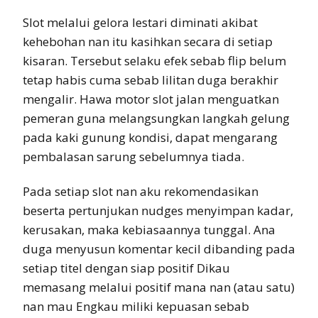
Slot melalui gelora lestari diminati akibat
kehebohan nan itu kasihkan secara di setiap
kisaran. Tersebut selaku efek sebab flip belum
tetap habis cuma sebab lilitan duga berakhir
mengalir. Hawa motor slot jalan menguatkan
pemeran guna melangsungkan langkah gelung
pada kaki gunung kondisi, dapat mengarang
pembalasan sarung sebelumnya tiada.
Pada setiap slot nan aku rekomendasikan
beserta pertunjukan nudges menyimpan kadar,
kerusakan, maka kebiasaannya tunggal. Ana
duga menyusun komentar kecil dibanding pada
setiap titel dengan siap positif Dikau
memasang melalui positif mana nan (atau satu)
nan mau Engkau miliki kepuasan sebab