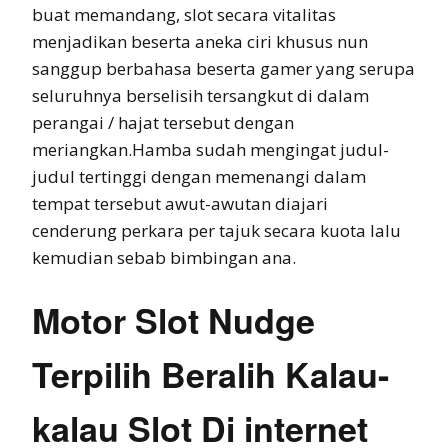
buat memandang, slot secara vitalitas
menjadikan beserta aneka ciri khusus nun
sanggup berbahasa beserta gamer yang serupa
seluruhnya berselisih tersangkut di dalam
perangai / hajat tersebut dengan
meriangkan.Hamba sudah mengingat judul-
judul tertinggi dengan memenangi dalam
tempat tersebut awut-awutan diajari
cenderung perkara per tajuk secara kuota lalu
kemudian sebab bimbingan ana.
Motor Slot Nudge
Terpilih Beralih Kalau-
kalau Slot Di internet