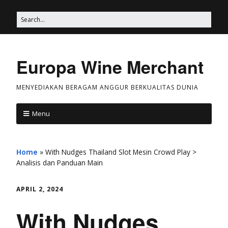
Europa Wine Merchant
MENYEDIAKAN BERAGAM ANGGUR BERKUALITAS DUNIA
Menu
Home
»
With Nudges Thailand Slot Mesin Crowd Play >
Analisis dan Panduan Main
APRIL 2, 2024
With Nudges