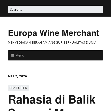
Europa Wine Merchant
MENYEDIAKAN BERAGAM ANGGUR BERKUALITAS DUNIA
Menu
MEI 7, 2026
FEATURED
Rahasia di Balik