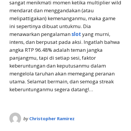
sangat menikmati momen ketika multiplier wild
mendarat dan menggandakan (atau
melipattigakan) kemenanganmu, maka game
ini sepertinya dibuat untukmu. Dia
menawarkan pengalaman
slot
yang murni,
intens, dan berpusat pada aksi. Ingatlah bahwa
angka RTP 96.48% adalah teman jangka
panjangmu, tapi di setiap sesi, faktor
keberuntungan dan keputusanmu dalam
mengelola taruhan akan memegang peranan
utama. Selamat bermain, dan semoga streak
keberuntunganmu segera datang!…
by
Christopher Ramirez