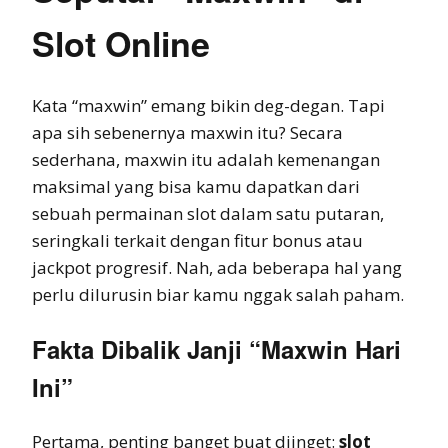
Slot Online
Kata “maxwin” emang bikin deg-degan. Tapi
apa sih sebenernya maxwin itu? Secara
sederhana, maxwin itu adalah kemenangan
maksimal yang bisa kamu dapatkan dari
sebuah permainan slot dalam satu putaran,
seringkali terkait dengan fitur bonus atau
jackpot progresif. Nah, ada beberapa hal yang
perlu dilurusin biar kamu nggak salah paham.
Fakta Dibalik Janji “Maxwin Hari
Ini”
Pertama, penting banget buat diinget:
slot