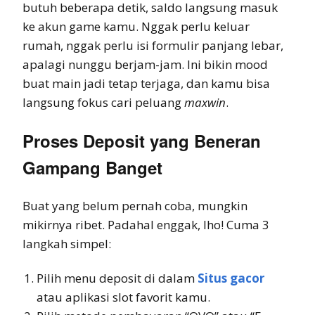
butuh beberapa detik, saldo langsung masuk
ke akun game kamu. Nggak perlu keluar
rumah, nggak perlu isi formulir panjang lebar,
apalagi nunggu berjam-jam. Ini bikin mood
buat main jadi tetap terjaga, dan kamu bisa
langsung fokus cari peluang
maxwin
.
Proses Deposit yang Beneran
Gampang Banget
Buat yang belum pernah coba, mungkin
mikirnya ribet. Padahal enggak, lho! Cuma 3
langkah simpel:
Pilih menu deposit di dalam
Situs gacor
atau aplikasi slot favorit kamu.