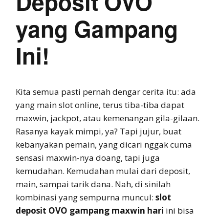
Deposit OVO
yang Gampang
Ini!
Kita semua pasti pernah dengar cerita itu: ada
yang main slot online, terus tiba-tiba dapat
maxwin, jackpot, atau kemenangan gila-gilaan.
Rasanya kayak mimpi, ya? Tapi jujur, buat
kebanyakan pemain, yang dicari nggak cuma
sensasi maxwin-nya doang, tapi juga
kemudahan. Kemudahan mulai dari deposit,
main, sampai tarik dana. Nah, di sinilah
kombinasi yang sempurna muncul:
slot
deposit OVO gampang maxwin hari
ini bisa