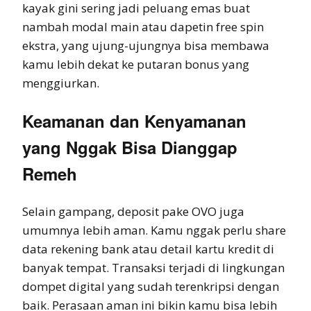
kayak gini sering jadi peluang emas buat
nambah modal main atau dapetin free spin
ekstra, yang ujung-ujungnya bisa membawa
kamu lebih dekat ke putaran bonus yang
menggiurkan.
Keamanan dan Kenyamanan
yang Nggak Bisa Dianggap
Remeh
Selain gampang, deposit pake OVO juga
umumnya lebih aman. Kamu nggak perlu share
data rekening bank atau detail kartu kredit di
banyak tempat. Transaksi terjadi di lingkungan
dompet digital yang sudah terenkripsi dengan
baik. Perasaan aman ini bikin kamu bisa lebih