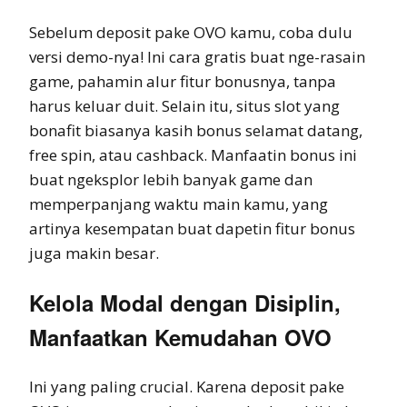
Sebelum deposit pake OVO kamu, coba dulu
versi demo-nya! Ini cara gratis buat nge-rasain
game, pahamin alur fitur bonusnya, tanpa
harus keluar duit. Selain itu, situs slot yang
bonafit biasanya kasih bonus selamat datang,
free spin, atau cashback. Manfaatin bonus ini
buat ngeksplor lebih banyak game dan
memperpanjang waktu main kamu, yang
artinya kesempatan buat dapetin fitur bonus
juga makin besar.
Kelola Modal dengan Disiplin,
Manfaatkan Kemudahan OVO
Ini yang paling crucial. Karena deposit pake