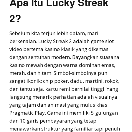
Apa Itu Lucky Streak
2?
Sebelum kita terjun lebih dalam, mari
berkenalan. Lucky Streak 2 adalah game slot
video bertema kasino klasik yang dikemas
dengan sentuhan modern. Bayangkan suasana
kasino mewah dengan warna dominan emas,
merah, dan hitam. Simbol-simbolnya pun
sangat ikonik: chip poker, dadu, martini, rokok,
dan tentu saja, kartu remi bernilai tinggi. Yang
langsung menarik perhatian adalah visualnya
yang tajam dan animasi yang mulus khas
Pragmatic Play. Game ini memiliki 5 gulungan
dan 10 garis pembayaran yang tetap,
menawarkan struktur yang familiar tapi penuh