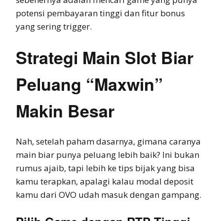
potensi pembayaran tinggi dan fitur bonus
yang sering trigger.
Strategi Main Slot Biar
Peluang “Maxwin”
Makin Besar
Nah, setelah paham dasarnya, gimana caranya
main biar punya peluang lebih baik? Ini bukan
rumus ajaib, tapi lebih ke tips bijak yang bisa
kamu terapkan, apalagi kalau modal deposit
kamu dari OVO udah masuk dengan gampang.