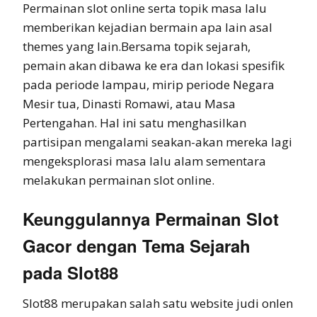
Permainan slot online serta topik masa lalu
memberikan kejadian bermain apa lain asal
themes yang lain.Bersama topik sejarah,
pemain akan dibawa ke era dan lokasi spesifik
pada periode lampau, mirip periode Negara
Mesir tua, Dinasti Romawi, atau Masa
Pertengahan. Hal ini satu menghasilkan
partisipan mengalami seakan-akan mereka lagi
mengeksplorasi masa lalu alam sementara
melakukan permainan slot online.
Keunggulannya Permainan Slot
Gacor dengan Tema Sejarah
pada Slot88
Slot88 merupakan salah satu website judi onlen