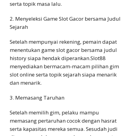
serta topik masa lalu.
2. Menyeleksi Game Slot Gacor bersama Judul
Sejarah
Setelah mempunyai rekening, pemain dapat
menentukan game slot gacor bersama judul
history siapa hendak diperankan.Slot88
menyediakan bermacam-macam pilihan gim
slot online serta topik sejarah siapa menarik
dan menarik.
3. Memasang Taruhan
Setelah memilih gim, pelaku mampu
memasang pertaruhan cocok dengan hasrat
serta kapasitas mereka semua. Sesudah judi