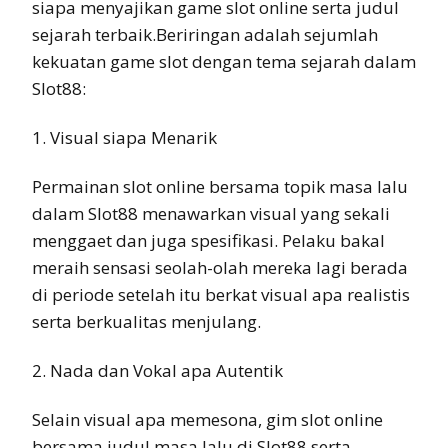
siapa menyajikan game slot online serta judul
sejarah terbaik.Beriringan adalah sejumlah
kekuatan game slot dengan tema sejarah dalam
Slot88:
1. Visual siapa Menarik
Permainan slot online bersama topik masa lalu
dalam Slot88 menawarkan visual yang sekali
menggaet dan juga spesifikasi. Pelaku bakal
meraih sensasi seolah-olah mereka lagi berada
di periode setelah itu berkat visual apa realistis
serta berkualitas menjulang.
2. Nada dan Vokal apa Autentik
Selain visual apa memesona, gim slot online
bersama judul masa lalu di Slot88 serta