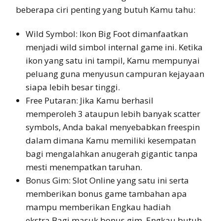
beberapa ciri penting yang butuh Kamu tahu:
Wild Symbol: Ikon Big Foot dimanfaatkan
menjadi wild simbol internal game ini. Ketika
ikon yang satu ini tampil, Kamu mempunyai
peluang guna menyusun campuran kejayaan
siapa lebih besar tinggi.
Free Putaran: Jika Kamu berhasil
memperoleh 3 ataupun lebih banyak scatter
symbols, Anda bakal menyebabkan freespin
dalam dimana Kamu memiliki kesempatan
bagi mengalahkan anugerah gigantic tanpa
mesti menempatkan taruhan.
Bonus Gim: Slot Online yang satu ini serta
memberikan bonus game tambahan apa
mampu memberikan Engkau hadiah
ekstra.Bagi masuk bonus gim, Engkau butuh