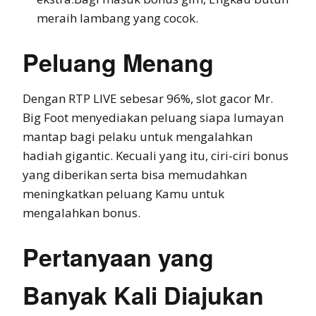
meraih lambang yang cocok.
Peluang Menang
Dengan RTP LIVE sebesar 96%, slot gacor Mr.
Big Foot menyediakan peluang siapa lumayan
mantap bagi pelaku untuk mengalahkan
hadiah gigantic. Kecuali yang itu, ciri-ciri bonus
yang diberikan serta bisa memudahkan
meningkatkan peluang Kamu untuk
mengalahkan bonus.
Pertanyaan yang
Banyak Kali Diajukan