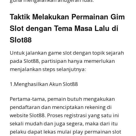
Taktik Melakukan Permainan Gim
Slot dengan Tema Masa Lalu di
Slot88
Untuk jalankan game slot dengan topik sejarah
pada Slot88, partisipan hanya memerlukan
menjalankan steps selanjutnya:
1.Menghasilkan Akun Slot88
Pertama-tama, pemain butuh mengakukan
pendaftaran dan menciptakan rekening di
website Slot88. Proses registrasi yang satu ini
sekali mudah dan juga segera, maka dari itu
pelaku dapat lekas mulai play permainan slot