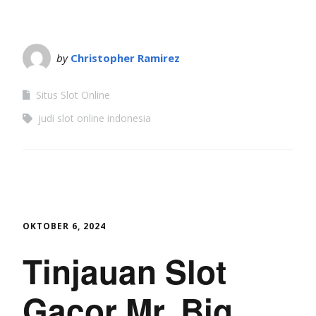
by
Christopher Ramirez
Situs Slot Online
judi slot online indonesia
OKTOBER 6, 2024
Tinjauan Slot
Gacor Mr. Big