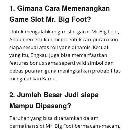
1. Gimana Cara Memenangkan
Game Slot Mr. Big Foot?
Untuk mengalahkan gim slot gacor Mr.Big Foot,
Anda memerlukan membentuk campuran ikon
siapa sesuai atas roll yang dinamis. Kecuali
yang itu, Engkau juga bisa memanfaatkan
features bonus sama seperti wild simbol dan
bebas putaran guna meningkatkan probabilitas
mengalahkan Kamu.
2. Jumlah Besar Judi siapa
Mampu Dipasang?
Taruhan yang bisa ditanamkan dalam
permainan slot Mr. Big Foot bermacam-macam,