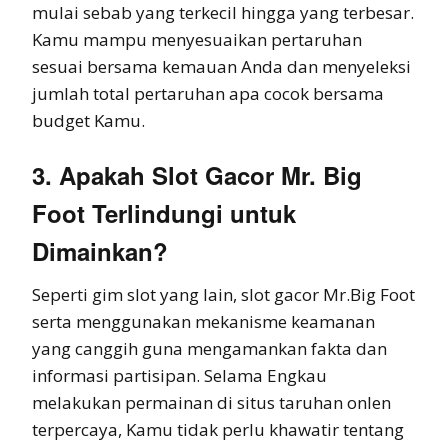
mulai sebab yang terkecil hingga yang terbesar.
Kamu mampu menyesuaikan pertaruhan
sesuai bersama kemauan Anda dan menyeleksi
jumlah total pertaruhan apa cocok bersama
budget Kamu.
3. Apakah Slot Gacor Mr. Big
Foot Terlindungi untuk
Dimainkan?
Seperti gim slot yang lain, slot gacor Mr.Big Foot
serta menggunakan mekanisme keamanan
yang canggih guna mengamankan fakta dan
informasi partisipan. Selama Engkau
melakukan permainan di situs taruhan onlen
terpercaya, Kamu tidak perlu khawatir tentang