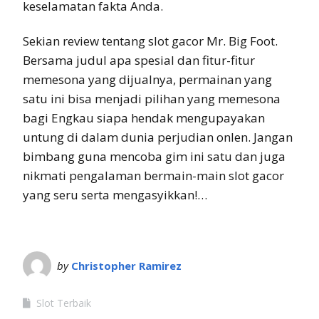
keselamatan fakta Anda.
Sekian review tentang slot gacor Mr. Big Foot.
Bersama judul apa spesial dan fitur-fitur
memesona yang dijualnya, permainan yang
satu ini bisa menjadi pilihan yang memesona
bagi Engkau siapa hendak mengupayakan
untung di dalam dunia perjudian onlen. Jangan
bimbang guna mencoba gim ini satu dan juga
nikmati pengalaman bermain-main slot gacor
yang seru serta mengasyikkan!…
by
Christopher Ramirez
Slot Terbaik