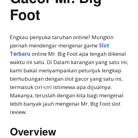
Foot
Engkau penyuka taruhan online? Mungkin
pernah mendengar mengenai game
Slot
Terbaru
online Mr. Big Foot apa tengah dikenal
waktu ini satu. Di Dalam karangan yang satu ini,
kami bakal menyampaikan petunjuk lengkap
berhubungan dengan slot gacor yang satu ini,
termasuk ciri-ciri istimewa apa dijualnya.
Makanya, teruslah dengan kita bagi mengenal
lebih banyak jauh mengenai Mr. Big Foot slot
review.
Overview