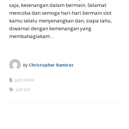
saja, kesenangan dalam bermain. Selamat
mencoba dan semoga hari-hari bermain slot
kamu selalu menyenangkan dan, siapa tahu,
diwarnai dengan kemenangan yang
membahagiakan!…
by
Christopher Ramirez
Judi Online
judi slot