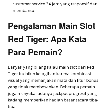
customer service 24 jam yang responsif dan
membantu.
Pengalaman Main Slot
Red Tiger: Apa Kata
Para Pemain?
Banyak yang bilang kalau main slot dari Red
Tiger itu bikin ketagihan karena kombinasi
visual yang memanjakan mata dan fitur bonus
yang tidak membosankan. Beberapa pemain
juga menyukai adanya jackpot progresif yang
kadang memberikan hadiah besar secara tiba-
tiba.