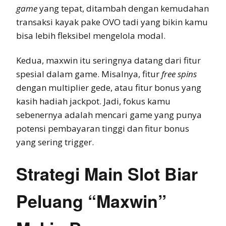
game
yang tepat, ditambah dengan kemudahan
transaksi kayak pake OVO tadi yang bikin kamu
bisa lebih fleksibel mengelola modal.
Kedua, maxwin itu seringnya datang dari fitur
spesial dalam game. Misalnya, fitur
free spins
dengan multiplier gede, atau fitur bonus yang
kasih hadiah jackpot. Jadi, fokus kamu
sebenernya adalah mencari game yang punya
potensi pembayaran tinggi dan fitur bonus
yang sering trigger.
Strategi Main Slot Biar
Peluang “Maxwin”