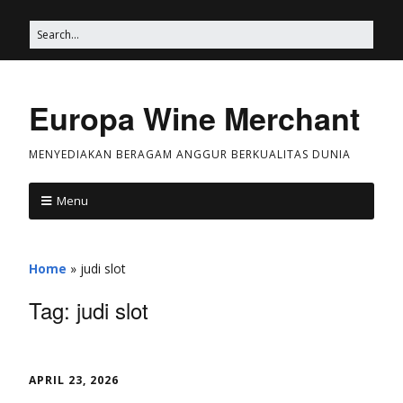
Europa Wine Merchant
MENYEDIAKAN BERAGAM ANGGUR BERKUALITAS DUNIA
Menu
Home
»
judi slot
Tag:
judi slot
APRIL 23, 2026