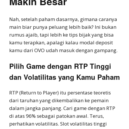
Makin Besar
Nah, setelah paham dasarnya, gimana caranya
main biar punya peluang lebih baik? Ini bukan
rumus ajaib, tapi lebih ke tips bijak yang bisa
kamu terapkan, apalagi kalau modal deposit
kamu dari OVO udah masuk dengan gampang.
Pilih Game dengan RTP Tinggi
dan Volatilitas yang Kamu Paham
RTP (Return to Player) itu persentase teoretis
dari taruhan yang dikembalikan ke pemain
dalam jangka panjang. Cari game dengan RTP
di atas 96% sebagai patokan awal. Terus,
perhatikan volatilitas. Slot volatilitas tinggi