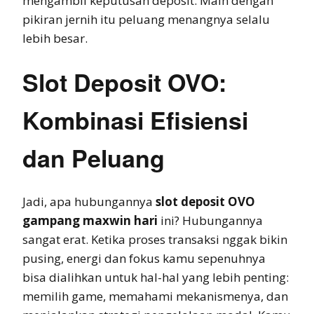
mengambil keputusan deposit. Main dengan
pikiran jernih itu peluang menangnya selalu
lebih besar.
Slot Deposit OVO:
Kombinasi Efisiensi
dan Peluang
Jadi, apa hubungannya
slot deposit OVO
gampang maxwin hari
ini? Hubungannya
sangat erat. Ketika proses transaksi nggak bikin
pusing, energi dan fokus kamu sepenuhnya
bisa dialihkan untuk hal-hal yang lebih penting:
memilih game, memahami mekanismenya, dan