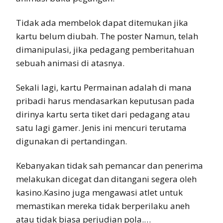
Tidak ada membelok dapat ditemukan jika
kartu belum diubah. The poster Namun, telah
dimanipulasi, jika pedagang pemberitahuan
sebuah animasi di atasnya.
Sekali lagi, kartu Permainan adalah di mana
pribadi harus mendasarkan keputusan pada
dirinya kartu serta tiket dari pedagang atau
satu lagi gamer. Jenis ini mencuri terutama
digunakan di pertandingan.
Kebanyakan tidak sah pemancar dan penerima
melakukan dicegat dan ditangani segera oleh
kasino.Kasino juga mengawasi atlet untuk
memastikan mereka tidak berperilaku aneh
atau tidak biasa perjudian pola.…