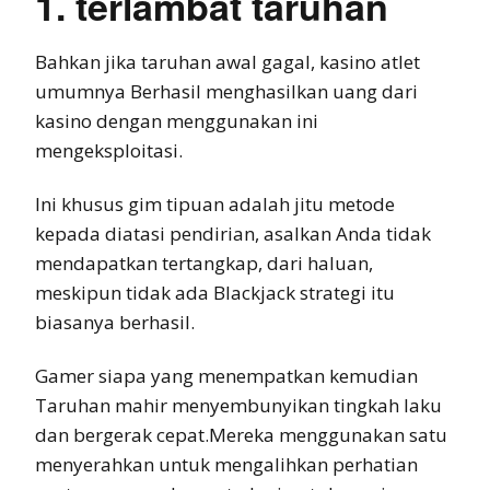
1. terlambat taruhan
Bahkan jika taruhan awal gagal, kasino atlet
umumnya Berhasil menghasilkan uang dari
kasino dengan menggunakan ini
mengeksploitasi.
Ini khusus gim tipuan adalah jitu metode
kepada diatasi pendirian, asalkan Anda tidak
mendapatkan tertangkap, dari haluan,
meskipun tidak ada Blackjack strategi itu
biasanya berhasil.
Gamer siapa yang menempatkan kemudian
Taruhan mahir menyembunyikan tingkah laku
dan bergerak cepat.Mereka menggunakan satu
menyerahkan untuk mengalihkan perhatian