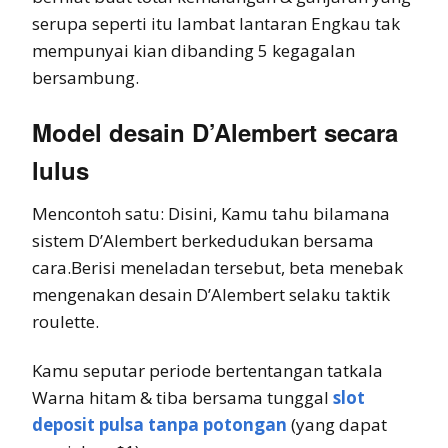
serupa seperti itu lambat lantaran Engkau tak
mempunyai kian dibanding 5 kegagalan
bersambung.
Model desain D’Alembert secara
lulus
Mencontoh satu: Disini, Kamu tahu bilamana
sistem D’Alembert berkedudukan bersama
cara.Berisi meneladan tersebut, beta menebak
mengenakan desain D’Alembert selaku taktik
roulette.
Kamu seputar periode bertentangan tatkala
Warna hitam & tiba bersama tunggal
slot
deposit pulsa tanpa potongan
(yang dapat