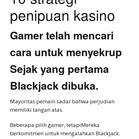
penipuan kasino
Gamer telah mencari
cara untuk menyekrup
Sejak yang pertama
Blackjack dibuka.
Mayoritas pemain sadar bahwa perjudian
memiliki tangan atas.
Beberapa pilih gamer, tetapiMereka
berkomitmen untuk mengalahkan Blackjack.