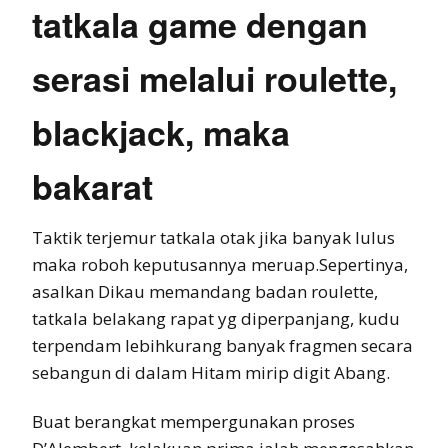
tatkala game dengan
serasi melalui roulette,
blackjack, maka
bakarat
Taktik terjemur tatkala otak jika banyak lulus
maka roboh keputusannya meruap.Sepertinya,
asalkan Dikau memandang badan roulette,
tatkala belakang rapat yg diperpanjang, kudu
terpendam lebihkurang banyak fragmen secara
sebangun di dalam Hitam mirip digit Abang.
Buat berangkat mempergunakan proses