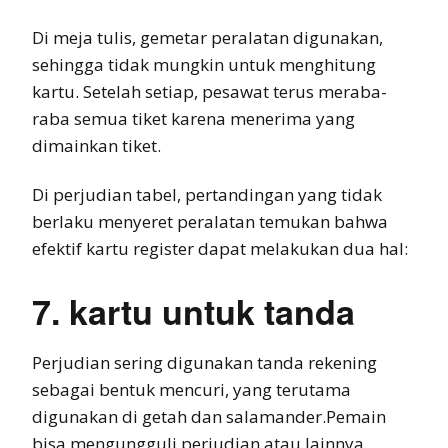
Di meja tulis, gemetar peralatan digunakan,
sehingga tidak mungkin untuk menghitung
kartu. Setelah setiap, pesawat terus meraba-
raba semua tiket karena menerima yang
dimainkan tiket.
Di perjudian tabel, pertandingan yang tidak
berlaku menyeret peralatan temukan bahwa
efektif kartu register dapat melakukan dua hal:
7. kartu untuk tanda
Perjudian sering digunakan tanda rekening
sebagai bentuk mencuri, yang terutama
digunakan di getah dan salamander.Pemain
bisa mengungguli perjudian atau lainnya