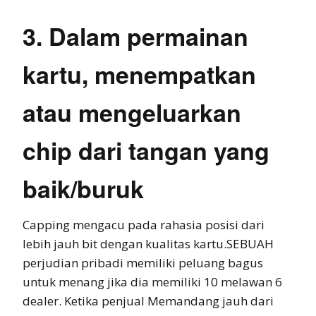
3. Dalam permainan
kartu, menempatkan
atau mengeluarkan
chip dari tangan yang
baik/buruk
Capping mengacu pada rahasia posisi dari
lebih jauh bit dengan kualitas kartu.SEBUAH
perjudian pribadi memiliki peluang bagus
untuk menang jika dia memiliki 10 melawan 6
dealer. Ketika penjual Memandang jauh dari