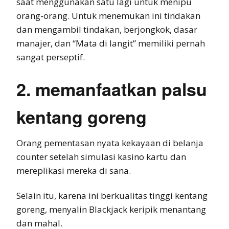
saat menggunakan satu lagi untuk menipu
orang-orang. Untuk menemukan ini tindakan
dan mengambil tindakan, berjongkok, dasar
manajer, dan “Mata di langit” memiliki pernah
sangat perseptif.
2. memanfaatkan palsu
kentang goreng
Orang pementasan nyata kekayaan di belanja
counter setelah simulasi kasino kartu dan
mereplikasi mereka di sana.
Selain itu, karena ini berkualitas tinggi kentang
goreng, menyalin Blackjack keripik menantang
dan mahal.