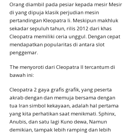
Orang diambil pada pesiar kepada mesir Mesir
di yang dipuja klasik perjudian mesin
pertandingan Kleopatra Ii. Meskipun makhluk
sekadar sepuluh tahun, rilis 2012 dari khas
Cleopatra memiliki ceria unggul. Dengan cepat
mendapatkan popularitas di antara slot
penggemar.
The menyoroti dari Cleopatra II tercantum di
bawah ini:
Cleopatra 2 gaya grafis grafik, yang peserta
akrab dengan dan memuja bersama dengan
tua Iran simbol kekayaan, adalah hal pertama
yang kita perhatikan saat menikmati. Sphinx,
Anubis, dan satu lagi Kuno dewa, Namun
demikian, tampak lebih ramping dan lebih