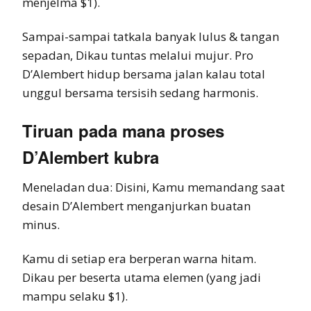
menjelma $1).
Sampai-sampai tatkala banyak lulus & tangan
sepadan, Dikau tuntas melalui mujur. Pro
D’Alembert hidup bersama jalan kalau total
unggul bersama tersisih sedang harmonis.
Tiruan pada mana proses
D’Alembert kubra
Meneladan dua: Disini, Kamu memandang saat
desain D’Alembert menganjurkan buatan
minus.
Kamu di setiap era berperan warna hitam.
Dikau per beserta utama elemen (yang jadi
mampu selaku $1).