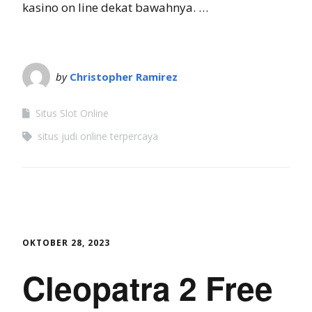
kasino on line dekat bawahnya. …
by
Christopher Ramirez
Situs Slot Online
situs judi online terpercaya
OKTOBER 28, 2023
Cleopatra 2 Free