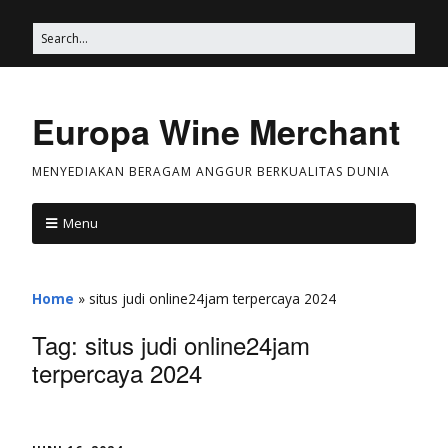
Europa Wine Merchant
MENYEDIAKAN BERAGAM ANGGUR BERKUALITAS DUNIA
Menu
Home
»
situs judi online24jam terpercaya 2024
Tag:
situs judi online24jam
terpercaya 2024