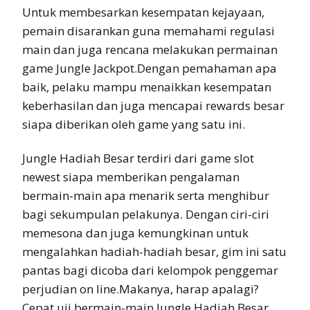
Untuk membesarkan kesempatan kejayaan,
pemain disarankan guna memahami regulasi
main dan juga rencana melakukan permainan
game Jungle Jackpot.Dengan pemahaman apa
baik, pelaku mampu menaikkan kesempatan
keberhasilan dan juga mencapai rewards besar
siapa diberikan oleh game yang satu ini.
Jungle Hadiah Besar terdiri dari game slot
newest siapa memberikan pengalaman
bermain-main apa menarik serta menghibur
bagi sekumpulan pelakunya. Dengan ciri-ciri
memesona dan juga kemungkinan untuk
mengalahkan hadiah-hadiah besar, gim ini satu
pantas bagi dicoba dari kelompok penggemar
perjudian on line.Makanya, harap apalagi?
Cepat uji bermain-main Jungle Hadiah Besar