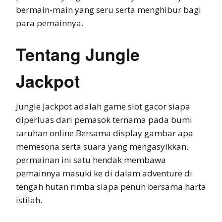
bermain-main yang seru serta menghibur bagi
para pemainnya.
Tentang Jungle
Jackpot
Jungle Jackpot adalah game slot gacor siapa
diperluas dari pemasok ternama pada bumi
taruhan online.Bersama display gambar apa
memesona serta suara yang mengasyikkan,
permainan ini satu hendak membawa
pemainnya masuki ke di dalam adventure di
tengah hutan rimba siapa penuh bersama harta
istilah.