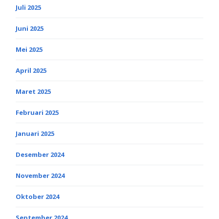
Juli 2025
Juni 2025
Mei 2025
April 2025
Maret 2025
Februari 2025
Januari 2025
Desember 2024
November 2024
Oktober 2024
September 2024