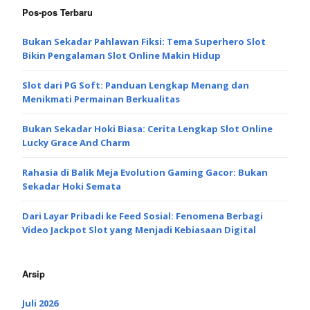
Pos-pos Terbaru
Bukan Sekadar Pahlawan Fiksi: Tema Superhero Slot
Bikin Pengalaman Slot Online Makin Hidup
Slot dari PG Soft: Panduan Lengkap Menang dan
Menikmati Permainan Berkualitas
Bukan Sekadar Hoki Biasa: Cerita Lengkap Slot Online
Lucky Grace And Charm
Rahasia di Balik Meja Evolution Gaming Gacor: Bukan
Sekadar Hoki Semata
Dari Layar Pribadi ke Feed Sosial: Fenomena Berbagi
Video Jackpot Slot yang Menjadi Kebiasaan Digital
Arsip
Juli 2026